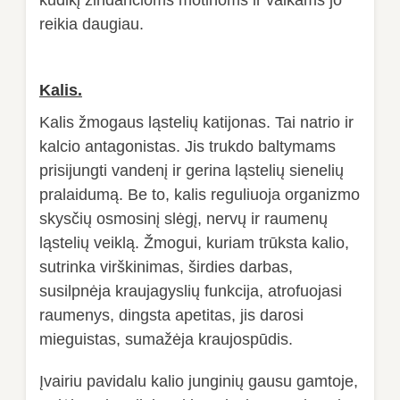
reikia daugiau.
Kalis.
Kalis žmogaus ląstelių katijonas. Tai natrio ir
kalcio antagonistas. Jis trukdo baltymams
prisijungti vandenį ir gerina ląstelių sienelių
pralaidumą. Be to, kalis reguliuoja organizmo
skysčių osmosinį slėgį, nervų ir raumenų
ląstelių veiklą. Žmogui, kuriam trūksta kalio,
sutrinka virškinimas, širdies darbas,
susilpnėja kraujagyslių funkcija, atrofuojasi
raumenys, dingsta apetitas, jis darosi
mieguistas, sumažėja kraujospūdis.
Įvairiu pavidalu kalio junginių gausu gamtoje,