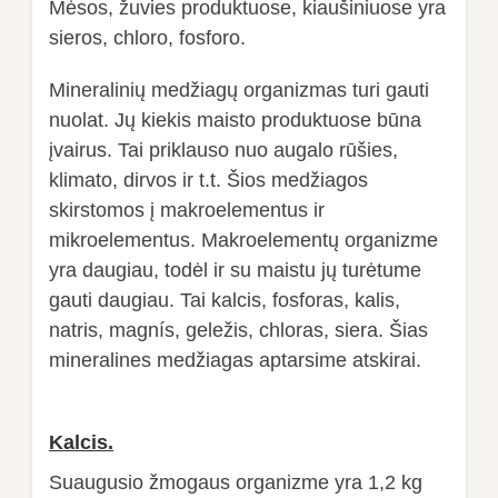
Mėsos, žuvies produktuose, kiaušiniuose yra
sieros, chloro, fosforo.
Mineralinių medžiagų organizmas turi gauti
nuolat. Jų kiekis maisto produktuose būna
įvairus. Tai priklauso nuo augalo rūšies,
klimato, dirvos ir t.t. Šios medžiagos
skirstomos į makroelementus ir
mikroelementus. Makroelementų organizme
yra daugiau, todėl ir su maistu jų turėtume
gauti daugiau. Tai kalcis, fosforas, kalis,
natris, magnís, geležis, chloras, siera. Šias
mineralines medžiagas aptarsime atskirai.
Kalcis.
Suaugusio žmogaus organizme yra 1,2 kg