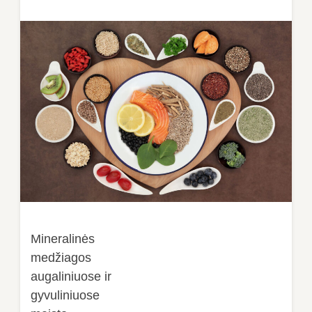
Mineralinės
medžiagos
augaliniuose ir
gyvuliniuose