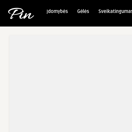
Įdomybės
Gėlės
Sveikatinguma