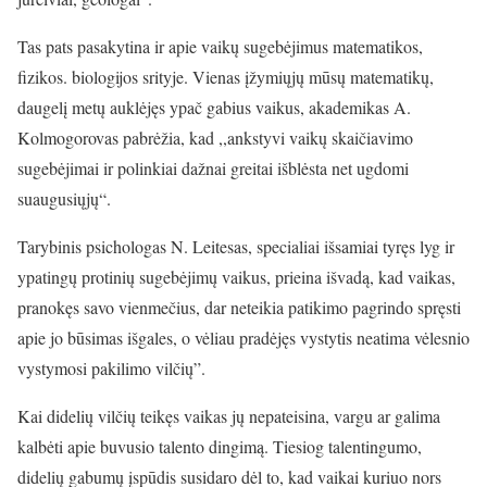
Tas pats pasakytina ir apie vaikų sugebėjimus matematikos,
fizikos. biologijos srityje. Vienas įžymiųjų mūsų matematikų,
daugelį metų auklėjęs ypač gabius vaikus, akademikas A.
Kolmogorovas pabrėžia, kad ,,ankstyvi vaikų skaičiavimo
sugebėjimai ir polinkiai dažnai greitai išblėsta net ugdomi
suaugusiųjų“.
Tarybinis psichologas N. Leitesas, specialiai išsamiai tyręs lyg ir
ypatingų protinių sugebėjimų vaikus, prieina išvadą, kad vaikas,
pranokęs savo vienmečius, dar neteikia patikimo pagrindo spręsti
apie jo būsimas išgales, o vėliau pradėjęs vystytis neatima vėlesnio
vystymosi pakilimo vilčių”.
Kai didelių vilčių teikęs vaikas jų nepateisina, vargu ar galima
kalbėti apie buvusio talento dingimą. Tiesiog talentingumo,
didelių gabumų įspūdis susidaro dėl to, kad vaikai kuriuo nors