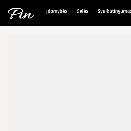
Įdomybės
Gėlės
Sveikatinguma