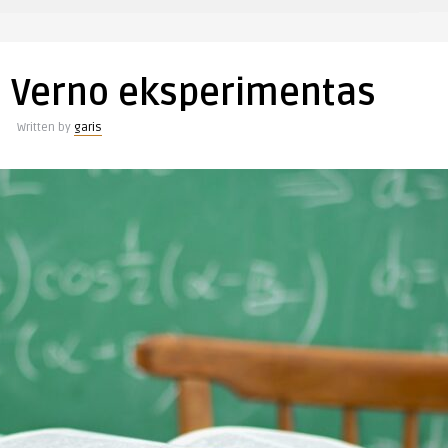
o Verno eksperimentas
Written by
garis