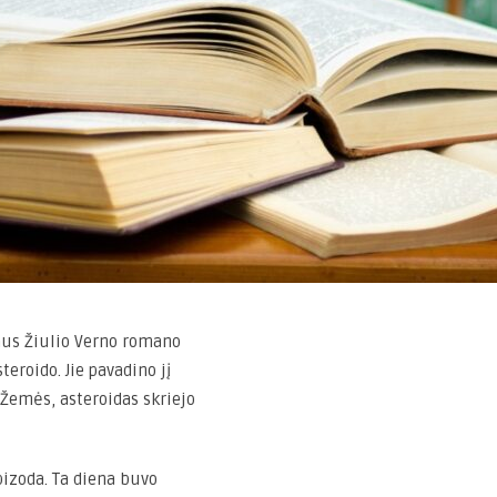
aus Žiulio Verno romano
teroido. Jie pavadino jį
 Žemės, asteroidas skriejo
izoda. Ta diena buvo