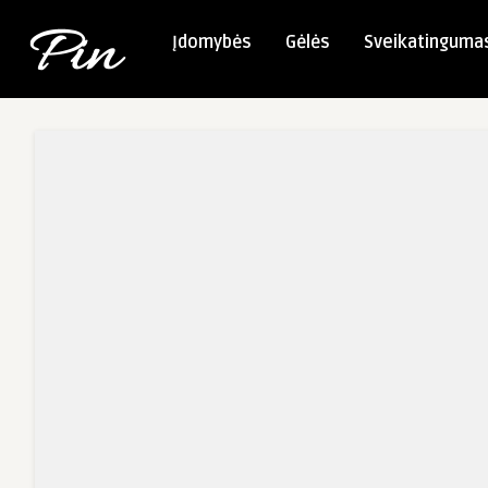
Įdomybės
Gėlės
Sveikatinguma