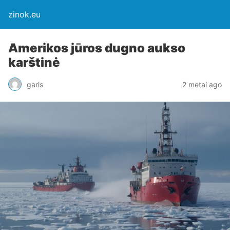
zinok.eu
Amerikos jūros dugno aukso
karštinė
garis
2 metai ago