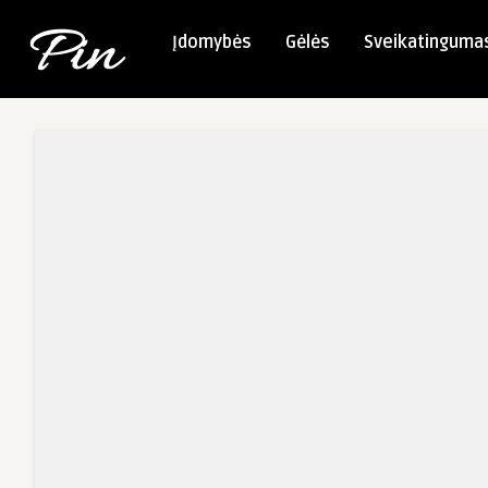
Įdomybės
Gėlės
Sveikatinguma