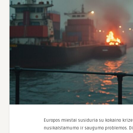
Europos miestai susiduria su kokaino krize,
nusikalstamumo ir saugumo problemos. Di