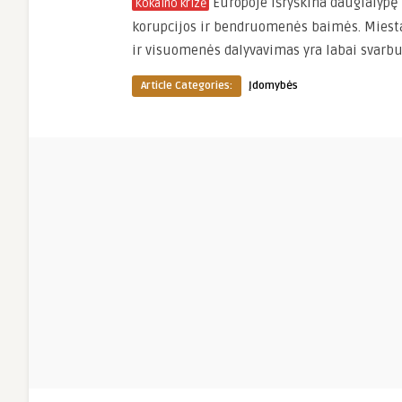
Europoje išryškina daugialypę
Kokaino krizė
korupcijos ir bendruomenės baimės. Miest
ir visuomenės dalyvavimas yra labai svarbū
Article Categories:
Įdomybės