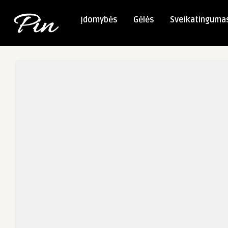
Įdomybės
Gėlės
Sveikatinguma