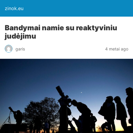
zinok.eu
Bandymai namie su reaktyviniu
judėjimu
garis
4 metai ago