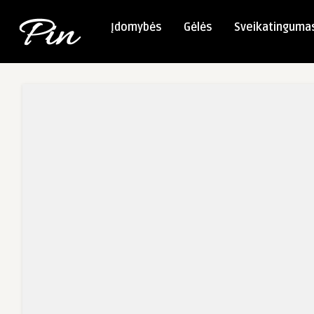
Įdomybės
Gėlės
Sveikatinguma