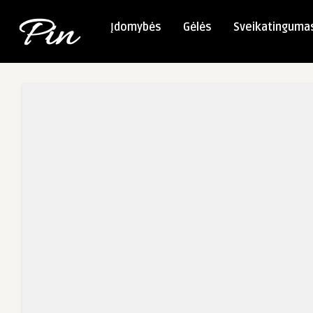
Įdomybės
Gėlės
Sveikatinguma