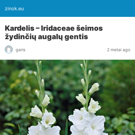
zinok.eu
Kardelis – Iridaceae šeimos
žydinčių augalų gentis
garis
2 metai ago