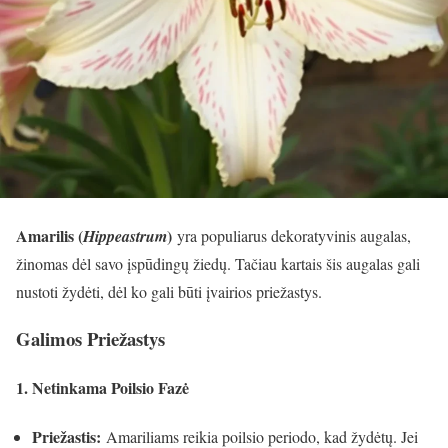
Amarilis (
)
Hippeastrum
yra populiarus dekoratyvinis augalas,
žinomas dėl savo įspūdingų žiedų. Tačiau kartais šis augalas gali
nustoti žydėti, dėl ko gali būti įvairios priežastys.
Galimos Priežastys
1. Netinkama Poilsio Fazė
Priežastis:
Amariliams reikia poilsio periodo, kad žydėtų. Jei