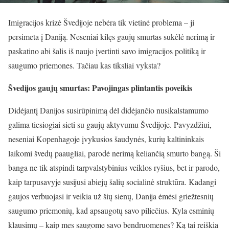
Imigracijos krizė Švedijoje nebėra tik vietinė problema – ji
persimeta į Daniją. Neseniai kilęs gaujų smurtas sukėlė nerimą ir
paskatino abi šalis iš naujo įvertinti savo imigracijos politiką ir
saugumo priemones. Tačiau kas tiksliai vyksta?
Švedijos gaujų smurtas: Pavojingas plintantis poveikis
Didėjantį Danijos susirūpinimą dėl didėjančio nusikalstamumo
galima tiesiogiai sieti su gaujų aktyvumu Švedijoje. Pavyzdžiui,
neseniai Kopenhagoje įvykusios šaudynės, kurių kaltininkais
laikomi švedų paaugliai, parodė nerimą keliančią smurto bangą. Ši
banga ne tik atspindi tarpvalstybinius veiklos ryšius, bet ir parodo,
kaip tarpusavyje susijusi abiejų šalių socialinė struktūra. Kadangi
gaujos verbuojasi ir veikia už šių sienų, Danija ėmėsi griežtesnių
saugumo priemonių, kad apsaugotų savo piliečius. Kyla esminių
klausimų – kaip mes saugome savo bendruomenes? Ką tai reiškia