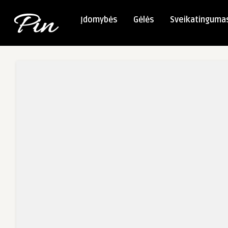
Įdomybės
Gėlės
Sveikatinguma