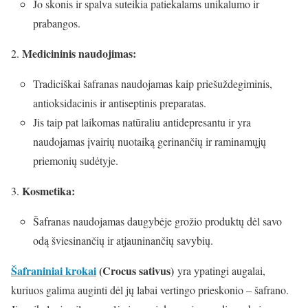
Jo skonis ir spalva suteikia patiekalams unikalumo ir
prabangos.
Medicininis naudojimas:
Tradiciškai šafranas naudojamas kaip priešuždegiminis,
antioksidacinis ir antiseptinis preparatas.
Jis taip pat laikomas natūraliu antidepresantu ir yra
naudojamas įvairių nuotaiką gerinančių ir raminamųjų
priemonių sudėtyje.
Kosmetika:
Šafranas naudojamas daugybėje grožio produktų dėl savo
odą šviesinančių ir atjauninančių savybių.
Šafraniniai krokai
(Crocus sativus)
yra ypatingi augalai,
kuriuos galima auginti dėl jų labai vertingo prieskonio – šafrano.