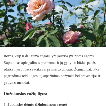
Rožės, kaip ir dauguma augalų, yra jautrios įvairioms ligoms.
Supratimas apie galimas problemas ir jų gydymo būdus padės
išlaikyti jūsų rožes sveikas ir gausiai žydinčias. Žemiau pateiktos
pagrindinės rožių ligos, jų atpažinimo požymiai bei prevencijos ir
gydymo metodai.
Dažniausios rožių ligos:
Juodosios dėmės (Diplocarpon rosae)