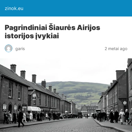
zinok.eu
Pagrindiniai Šiaurės Airijos
istorijos įvykiai
garis
2 metai ago