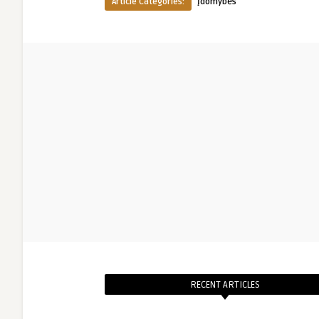
Article Categories:
Įdomybės
RECENT ARTICLES