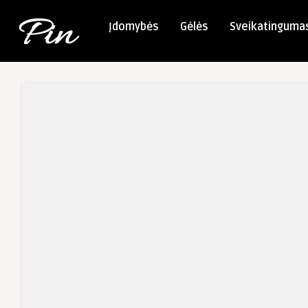
Įdomybės
Gėlės
Sveikatinguma