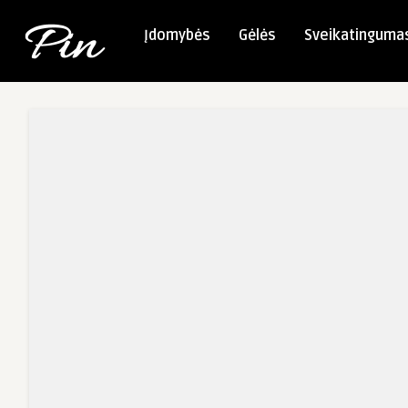
Įdomybės
Gėlės
Sveikatinguma