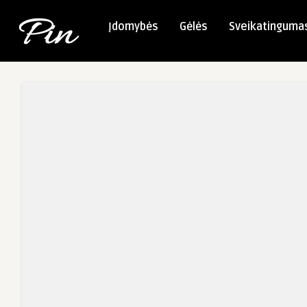
Įdomybės
Gėlės
Sveikatinguma