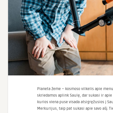
Planeta žeme – kosmoso vilkelis apie menuli
skriedamos aplink Saulę, dar sukasi ir apie 
kurios viena puse visada atsigręžusios į Sau
Merkurijus, taip pat sukasi apie savo ašį. Ti