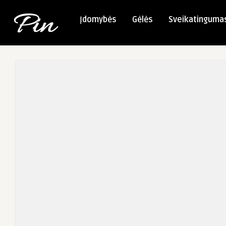
Įdomybės
Gėlės
Sveikatinguma