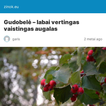
zinok.eu
Gudobelė – labai vertingas
vaistingas augalas
garis
2 metai ago