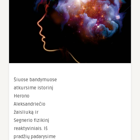
Šiuose bandymuose
atkursime istorinį
Herono
Aleksandriečio
žaisliuką ir
Segnerio fizikinį
reaktyviniais. Iš
pradžių padarysime