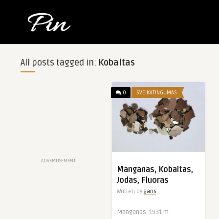
All posts tagged in:
Kobaltas
0
SVEIKATINGUMAS
ADVERTISEMENT
Manganas, Kobaltas,
Jodas, Fluoras
Written by
garis
Manganas. 1931 m.