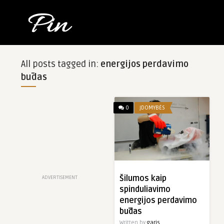
All posts tagged in:
energijos perdavimo
būdas
0
ĮDOMYBĖS
Šilumos kaip
ADVERTISEMENT
spinduliavimo
energijos perdavimo
būdas
Written by
garis