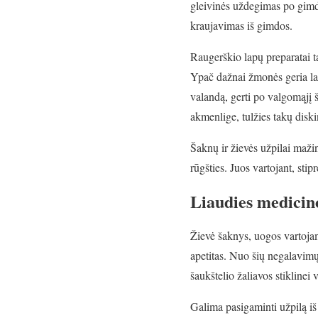
gleivinės uždegimas po gimdy
kraujavimas iš gimdos.
Raugerškio lapų preparatai ta
Ypač dažnai žmonės geria lap
valandą, gerti po valgomąjį ša
akmenlige, tulžies takų diski
Š
aknų ir žievės užpilai maži
rūgšties. Juos vartojant, stip
Liaudies medicino
Žievė šaknys, uogos vartojam
apetitas. Nuo šių negalavimų
šaukštelio žaliavos stiklinei
Galima pasigaminti užpilą iš 