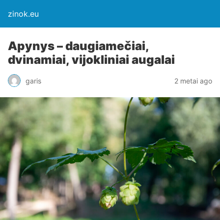
zinok.eu
Apynys – daugiamečiai,
dvinamiai, vijokliniai augalai
garis
2 metai ago